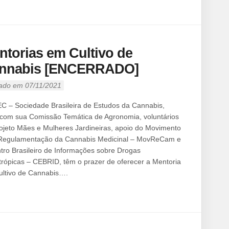
ntorias em Cultivo de
nnabis [ENCERRADO]
ado em 07/11/2021
C – Sociedade Brasileira de Estudos da Cannabis,
 com sua Comissão Temática de Agronomia, voluntários
ojeto Mães e Mulheres Jardineiras, apoio do Movimento
 Regulamentação da Cannabis Medicinal – MovReCam e
tro Brasileiro de Informações sobre Drogas
trópicas – CEBRID, têm o prazer de oferecer a Mentoria
ltivo de Cannabis….