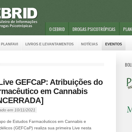
O CEBRID
DROGAS PSICOTRÓPICAS
PLAN
 PLANFAVI
LIVROS E LEVANTAMENTOS
NOTÍCIAS
EVENTOS
BOL
 Live GEFCaP: Atribuições do
rmacêutico em Cannabis
NCERRADA]
ado em 10/11/2021
po de Estudos Farmacêuticos em Cannabis e
délicos (GEFCaP) realiza sua primeira Live nesta