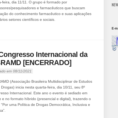
a-feira, dia 11/11. O grupo é formado por
NEW
ssores/pesquisadores e farmacêuticos que buscam
ração do conhecimento farmacêutico e suas aplicações
rios setores científicos e sociais.
E-ma
 Congresso Internacional da
RAMD [ENCERRADO]
ado em 08/11/2021
AMD (Associação Brasileira Multidisciplinar de Estudos
 Drogas) inicia nesta quarta-feira, dia 10/11, seu 8º
esso Internacional. Este ano o evento é sediado em
e e no formato híbrido (presencial e digital), trazendo o
 “Por uma Política de Drogas Democrática, Inclusiva e
sa”.