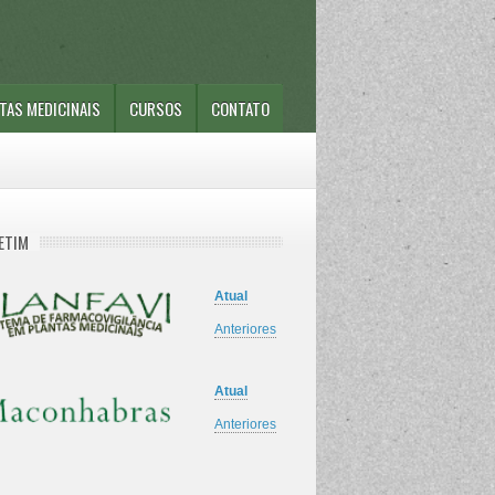
TAS MEDICINAIS
CURSOS
CONTATO
ETIM
Atual
Anteriores
Atual
Anteriores