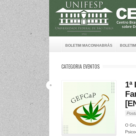
BOLETIM MACONHABRÁS
BOLETIM
CATEGORIA EVENTOS
1ª
Fa
[E
Post
O Gru
Psico