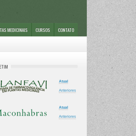
TAS MEDICINAIS
CURSOS
CONTATO
ETIM
Atual
Anteriores
Atual
Anteriores