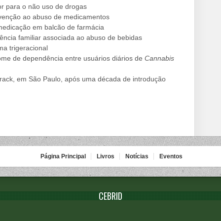
tor para o não uso de drogas
evenção ao abuso de medicamentos
medicação em balcão de farmácia
lência familiar associada ao abuso de bebidas
a trigeracional
rome de dependência entre usuários diários de
Cannabis
rack, em São Paulo, após uma década de introdução
Página Principal
Livros
Notícias
Eventos
CEBRID