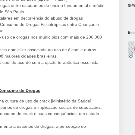
NEW
ogas entre estudantes de ensino fundamental e médio
 de São Paulo
italares em decorrência do abuso de drogas
Consumo de Drogas Psicotrópicas entre Crianças e
ua
E-ma
o uso de drogas nos municípios com mais de 200.000
cia domiciliar associada ao uso de álcool e outras
8 maiores cidades brasileiras
lcool de acordo com a opção terapêutica escolhida
e Consumo de Drogas
a cultura de uso de crack [Ministério da Saúde]
ários de drogas e implicação sociais de suas ações.
consumo de crack e suas consequências: um estudo
imento a usuários de drogas: a percepção do