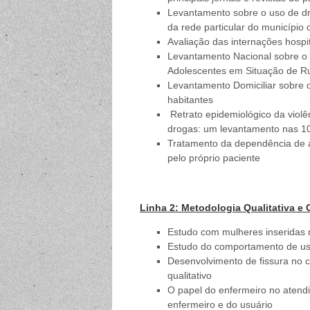
Levantamento sobre o uso de dr
da rede particular do município
Avaliação das internações hosp
Levantamento Nacional sobre o 
Adolescentes em Situação de R
Levantamento Domiciliar sobre 
habitantes
Retrato epidemiológico da violên
drogas: um levantamento nas 10
Tratamento da dependência de á
pelo próprio paciente
Linha 2: Metodologia Qualitativa 
Estudo com mulheres inseridas n
Estudo do comportamento de usu
Desenvolvimento de fissura no 
qualitativo
O papel do enfermeiro no atend
enfermeiro e do usuário