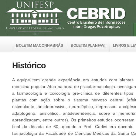
BOLETIM MACONHABRÁS
BOLETIM PLANFAVI
LIVROS E L
Histórico
A equipe tem grande experiência em estudos com plantas
medicina popular. Atua na área de psicofarmacologia investiga
a farmacologia e toxicologia pré-clínica de diferentes tipos
plantas com ação sobre o sistema nervoso central (efei
estimulante, antidepressivo, neuroléptico, depressor, analgési
adaptógeno, ansiolítico, antidependência, sobre a memóri
aprendizagem, entre outros). Os primeiros estudos ocorreram
final da década de 60, quando o Prof. Carlini era docente
farmacologia da Faculdade de Ciências Médicas da Santa C