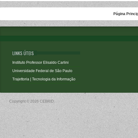
Página Princi
LINKS ÚTEIS
Instituto Professor Elisaldo Carlini
Universidade Federal de São Paulo
Trajettoria | Tecnologia da Informação
Copyright © 2026 CEBRID.